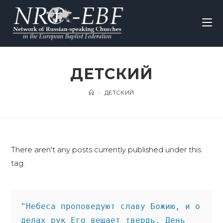
ДЕТСКИЙ
>
ДЕТСКИЙ
There aren't any posts currently published under this
tag.
"Небеса проповедуют славу Божию, и о 
делах рук Его вещает твердь. День 