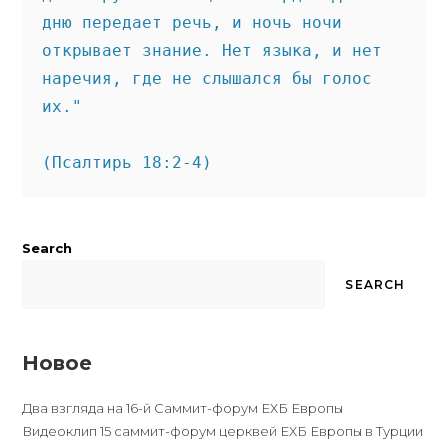
дню передает речь, и ночь ночи 
открывает знание. Нет языка, и нет 
наречия, где не слышался бы голос 
их."

(Псалтирь 18:2-4)
Search
SEARCH
Новое
Два взгляда на 16-й Саммит-форум ЕХБ Европы
Видеоклип 15 саммит-форум церквей ЕХБ Европы в Турции