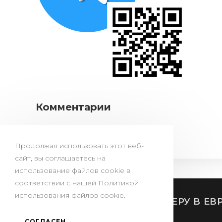
Комментарии
Продолжая использовать этот веб-
сайт, вы соглашаетесь на
использование файлов cookie в
соответствии с нашей Политикой
использования файлов cookie.
ТРЕБОВАНИЯ К МИССИОНЕРУ В ЕВ
СОГЛАСЕН