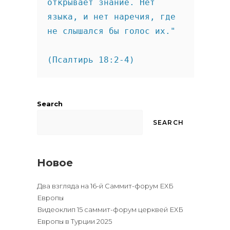
открывает знание. Нет 
языка, и нет наречия, где 
не слышался бы голос их."

(Псалтирь 18:2-4)
Search
SEARCH
Новое
Два взгляда на 16-й Саммит-форум ЕХБ
Европы
Видеоклип 15 саммит-форум церквей ЕХБ
Европы в Турции 2025