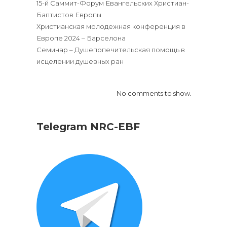
15-й Саммит-Форум Евангельских Христиан-
Баптистов Европы
Христианская молодежная конференция в
Европе 2024 – Барселона
Семинар – Душепопечительская помощь в
исцелении душевных ран
No comments to show.
Telegram NRC-EBF