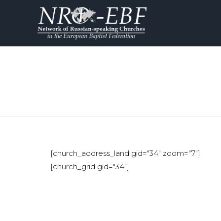
[church_address_land gid="34" zoom="7"]
[church_grid gid="34"]